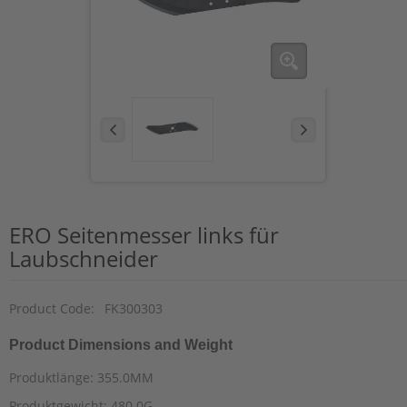
ERO Seitenmesser links für
Laubschneider
Product Code:
FK300303
Product Dimensions and Weight
Produktlänge: 355.0MM
Produktgewicht: 480.0G