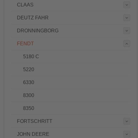
CLAAS
DEUTZ FAHR
DRONNINGBORG
FENDT
5180 C
5220
6330
8300
8350
FORTSCHRITT
JOHN DEERE