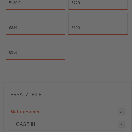
5180 C
5220
6330
8300
8350
ERSATZTEILE
Mähdrescher
CASE IH