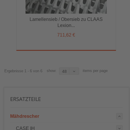
Lamellensieb / Obersieb zu CLAAS
Lexion...
711,62 €
show:
items per page
Ergebnisse 1 - 6 von 6
48
ERSATZTEILE
Mähdrescher
CASE IH