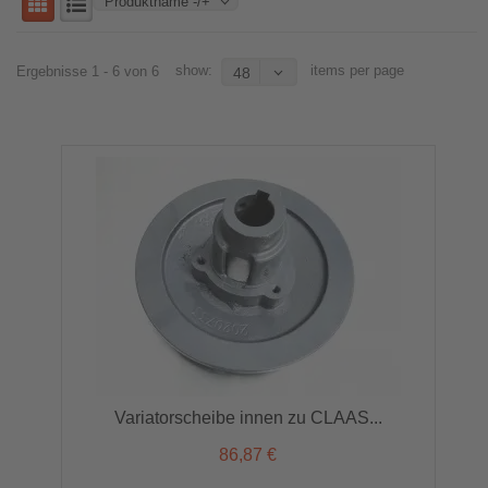
Produktname -/+
show:
items per page
Ergebnisse 1 - 6 von 6
48
Variatorscheibe innen zu CLAAS...
86,87 €