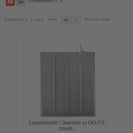
Produktname -/+
show:
items per page
Ergebnisse 1 - 1 von 1
48
Lamellensieb / Obersieb zu DEUTZ-
FAHR...