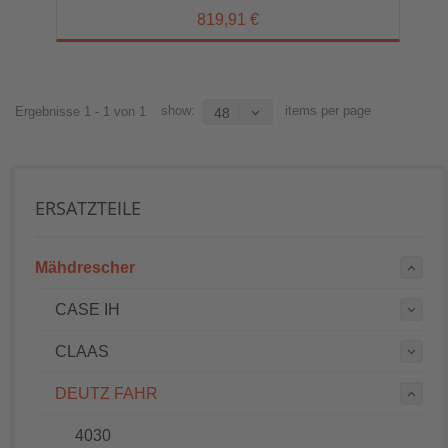
819,91 €
show:
items per page
Ergebnisse 1 - 1 von 1
48
ERSATZTEILE
Mähdrescher
CASE IH
CLAAS
DEUTZ FAHR
4030