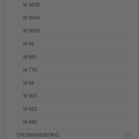
M 3630
M 3640
M 3680
M 66
M 660
M 770
M 88
M 900
M 922
M 980
DRONNINGBORG