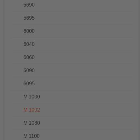
5690
5695
6000
6040
6060
6090
6095
M 1000
M 1002
M 1080
M 1100