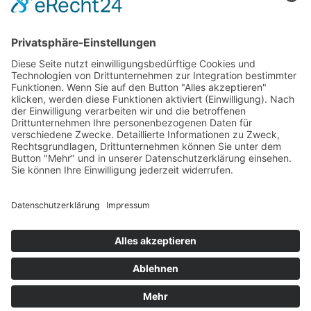
Mähdrescher Ersatzteile teilweise mit originalen
Teilenummern
Hinweis:
Es handelt sich um Teile in Erstausrüsterqualität nicht aber
um Originalteile. Die originalen Teilenummern OEM und
Markennamen dienen lediglich der leichteren Zuordnung der
Mähdrescher Ersatzteile.
Office
Quick Contact
Information
Rechtliches