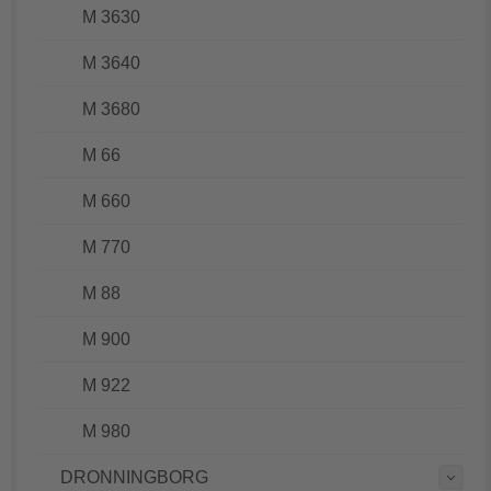
M 3630
M 3640
M 3680
M 66
M 660
M 770
M 88
M 900
M 922
M 980
DRONNINGBORG