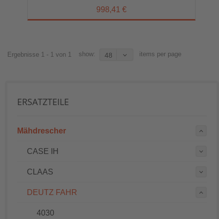
998,41 €
show:
items per page
Ergebnisse 1 - 1 von 1
48
ERSATZTEILE
Mähdrescher
CASE IH
CLAAS
DEUTZ FAHR
4030