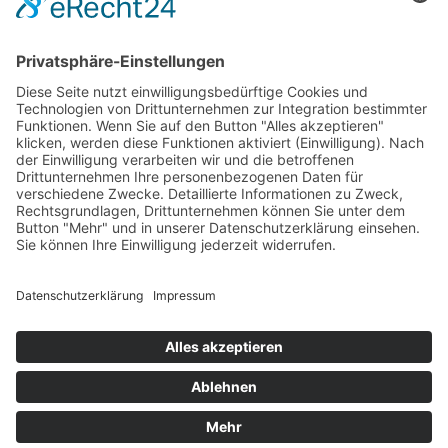
Mähdrescher Ersatzteile teilweise mit originalen
Teilenummern
Hinweis:
Es handelt sich um Teile in Erstausrüsterqualität nicht aber
um Originalteile. Die originalen Teilenummern OEM und
Markennamen dienen lediglich der leichteren Zuordnung der
Mähdrescher Ersatzteile.
Office
Quick Contact
Information
Rechtliches