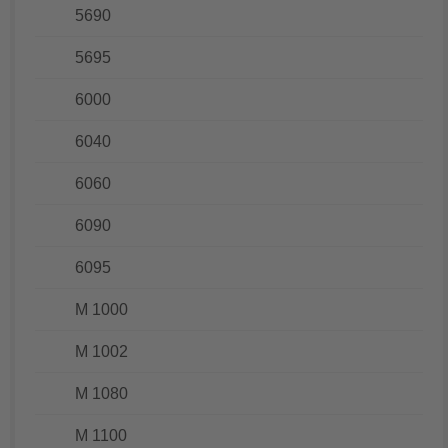
5690
5695
6000
6040
6060
6090
6095
M 1000
M 1002
M 1080
M 1100