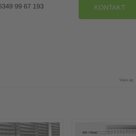
9 6349 99 67 193
KONTAKT
View as: