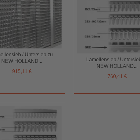
llensieb / Untersieb zu
ellensieb / Untersieb zu
Lamellensieb / Untersieb zu
Lamellensieb / Untersie
NEW HOLLAND...
NEW HOLLAND...
NEW HOLLAND...
NEW HOLLAND...
915,11 €
915,11 €
760,41 €
760,41 €