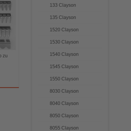
133 Clayson
135 Clayson
1520 Clayson
1530 Clayson
1540 Clayson
b zu
1545 Clayson
1550 Clayson
8030 Clayson
8040 Clayson
8050 Clayson
8055 Clayson