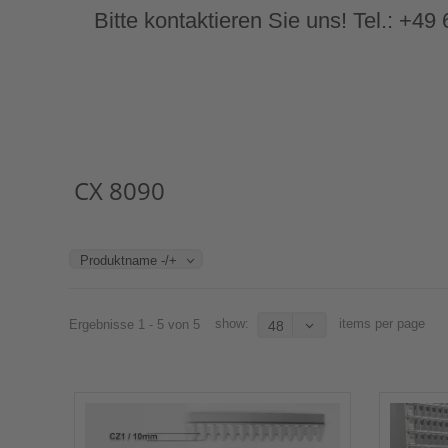
Bitte kontaktieren Sie uns! Tel.: +4
CX 8090
Produktname -/+
show:
items per page
Ergebnisse 1 - 5 von 5
48