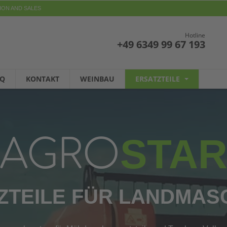
ION AND SALES
Hotline
+49 6349 99 67 193
AQ
KONTAKT
WEINBAU
ERSATZTEILE
STA
AGRO
ZTEILE FÜR LANDMAS