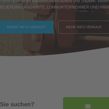
Ansprechpartner für Mähdrescherersatzteile und Trauben- Vollernt
BELIEFERN LANDWIRTE, LOHNUNTERNEHMER UND HÄ
MEHR INFO ANKAUF*
MEHR INFO VERKAUF
 Sie suchen?