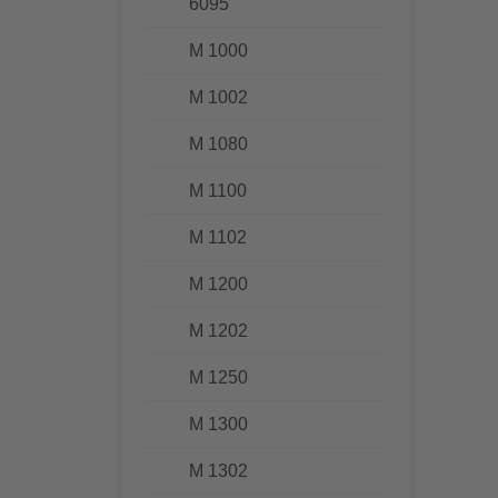
6095
M 1000
M 1002
M 1080
M 1100
M 1102
M 1200
M 1202
M 1250
M 1300
M 1302