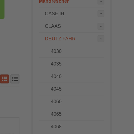
Mähdrescher
CASE IH
CLAAS
DEUTZ FAHR
4030
4035
4040
4045
4060
4065
4068