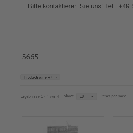
Bitte kontaktieren Sie uns! Tel.: +4
5665
Produktname -/+
show:
items per page
Ergebnisse 1 - 4 von 4
48