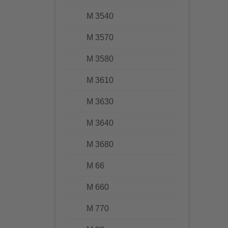
M 3540
M 3570
M 3580
M 3610
M 3630
M 3640
M 3680
M 66
M 660
M 770