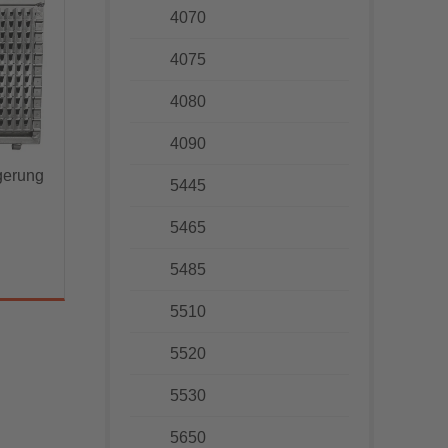
4070
4075
4080
4090
gerung
5445
ng
5465
5485
5510
5520
5530
5650