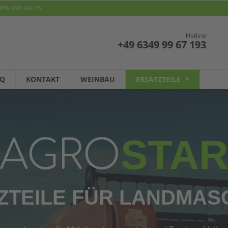
ION AND SALES
Hotline
+49 6349 99 67 193
AQ
KONTAKT
WEINBAU
ERSATZTEILE
STA
AGRO
ZTEILE FÜR LANDMAS