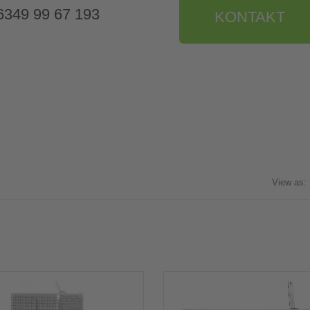
9 6349 99 67 193
KONTAKT
View as: