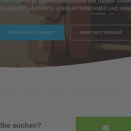
Ansprechpartner für Mähdrescherersatzteile und Trauben- Vollernt
BELIEFERN LANDWIRTE, LOHNUNTERNEHMER UND HÄ
MEHR INFO ANKAUF*
MEHR INFO VERKAUF
 Sie suchen?