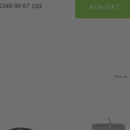
9 6349 99 67 193
KONTAKT
View as: