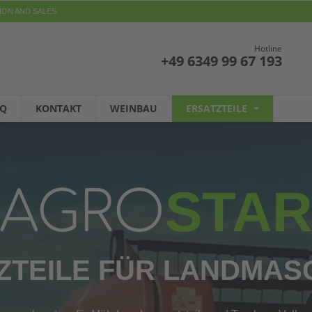
ION AND SALES
Hotline
+49 6349 99 67 193
AQ
KONTAKT
WEINBAU
ERSATZTEILE
STA
AGRO
ZTEILE FÜR LANDMAS