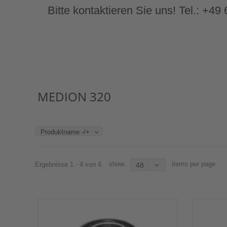
Bitte kontaktieren Sie uns! Tel.: +4
MEDION 320
Produktname -/+
show:
items per page
Ergebnisse 1 - 4 von 4
48