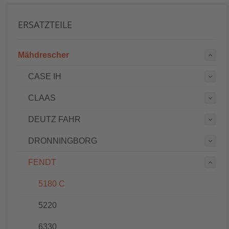
ERSATZTEILE
Mähdrescher
CASE IH
CLAAS
DEUTZ FAHR
DRONNINGBORG
FENDT
5180 C
5220
6330