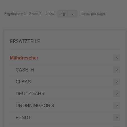
show:
items per page
Ergebnisse 1 - 2 von 2
48
ERSATZTEILE
Mähdrescher
CASE IH
CLAAS
DEUTZ FAHR
DRONNINGBORG
FENDT