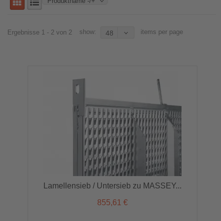
Produktname -/+
show:
items per page
Ergebnisse 1 - 2 von 2
48
Lamellensieb / Untersieb zu MASSEY...
855,61 €