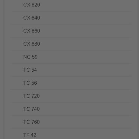
CX 820
CX 840
CX 860
CX 880
NC 59
TC 54
TC 56
TC 720
TC 740
TC 760
TF 42