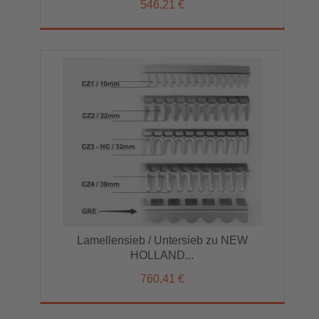
546,21 €
Lamellensieb / Untersieb zu NEW
HOLLAND...
760,41 €