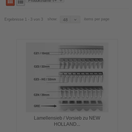
Produktname -/+
show:
items per page
Ergebnisse 1 - 3 von 3
48
Lamellensieb / Vorsieb zu NEW
HOLLAND...