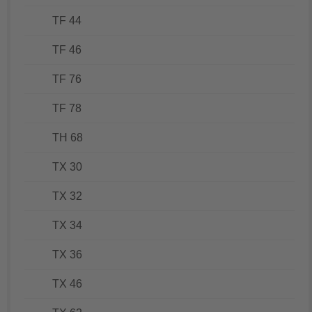
TF 44
TF 46
TF 76
TF 78
TH 68
TX 30
TX 32
TX 34
TX 36
TX 46