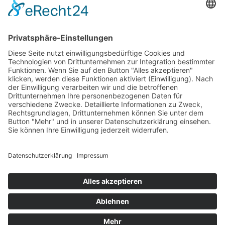
Mähdrescher Ersatzteile teilweise mit originalen
Teilenummern
Hinweis:
Es handelt sich um Teile in Erstausrüsterqualität nicht aber
um Originalteile. Die originalen Teilenummern OEM und
Markennamen dienen lediglich der leichteren Zuordnung der
Mähdrescher Ersatzteile.
Office
Quick Contact
Information
Rechtliches