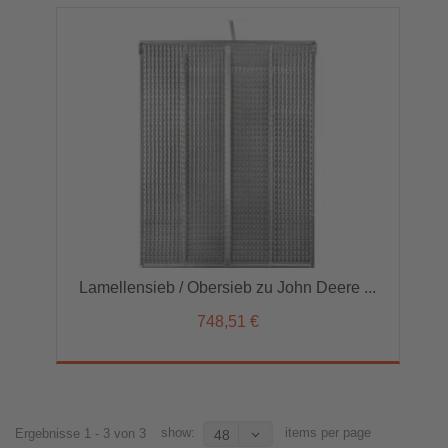
Lamellensieb / Obersieb zu John Deere ...
748,51 €
show:
items per page
Ergebnisse 1 - 3 von 3
48