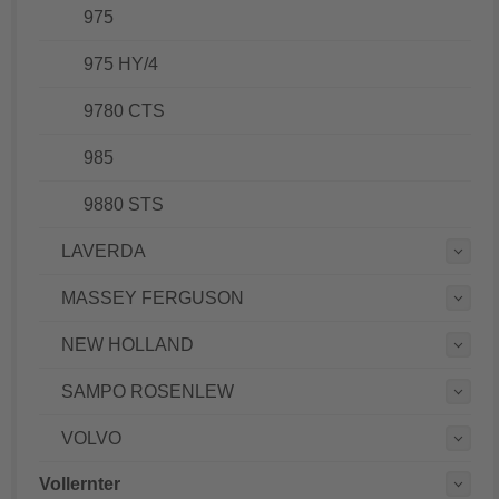
975
975 HY/4
9780 CTS
985
9880 STS
LAVERDA
MASSEY FERGUSON
NEW HOLLAND
SAMPO ROSENLEW
VOLVO
Vollernter