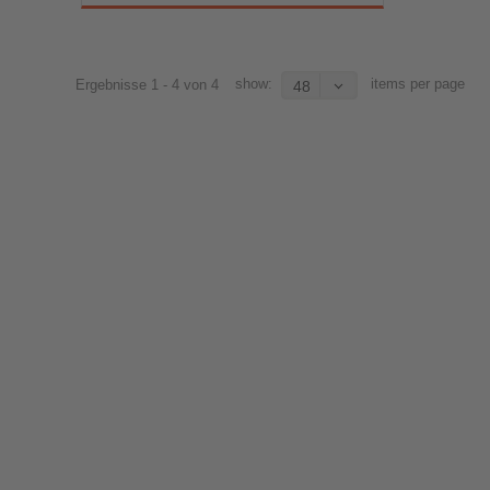
show:
items per page
Ergebnisse 1 - 4 von 4
48