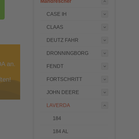
Mähdrescher
CASE IH
CLAAS
DEUTZ FAHR
DRONNINGBORG
DA an.
FENDT
ten!
FORTSCHRITT
JOHN DEERE
LAVERDA
184
184 AL