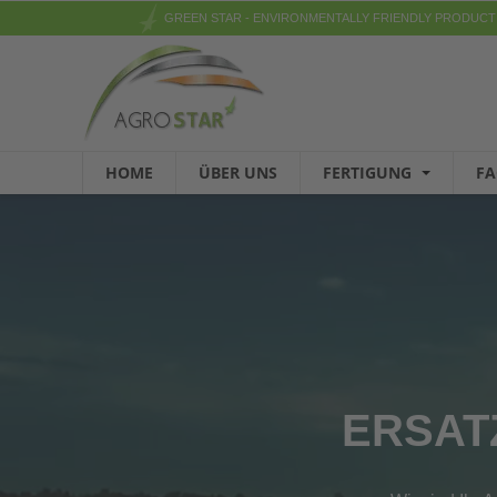
GREEN STAR - ENVIRONMENTALLY FRIENDLY PRODUCT
HOME
ÜBER UNS
FERTIGUNG
F
ERSAT