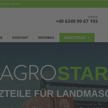
ION AND SALES
Hotline
+49 6349 99 67 193
AQ
KONTAKT
WEINBAU
ERSATZTEILE
STA
AGRO
ZTEILE FÜR LANDMAS