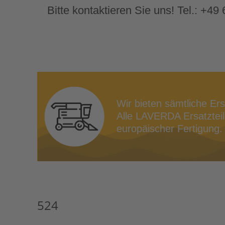
Bitte kontaktieren Sie uns! Tel.: +4
Wir bieten sämtliche Er
Alle LAVERDA Ersatzteile
europäischer Fertigung. 
524