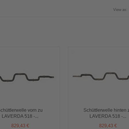
View as:
chüttlerwelle vorn zu
Schüttlerwelle hinten 
Schüttlerwelle vorn zu
Schüttlerwelle hinten zu
LAVERDA 518 -...
LAVERDA 518 -...
LAVERDA 518 -...
LAVERDA 518 -...
829,43 €
829,43 €
829,43 €
829,43 €