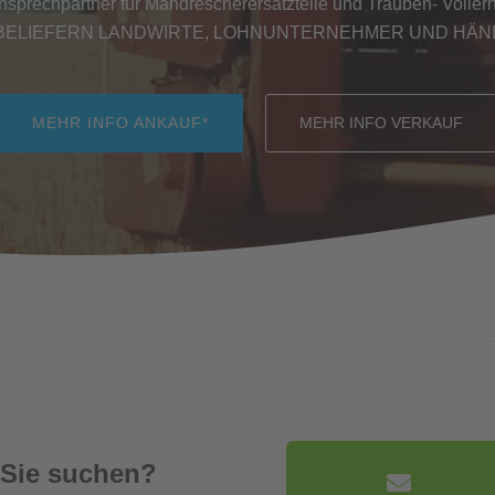
Ansprechpartner für Mähdrescherersatzteile und Trauben- Vollernt
BELIEFERN LANDWIRTE, LOHNUNTERNEHMER UND HÄ
MEHR INFO ANKAUF*
MEHR INFO VERKAUF
 Sie suchen?