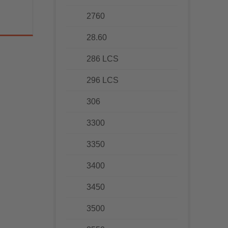
2760
28.60
286 LCS
296 LCS
306
3300
3350
3400
3450
3500