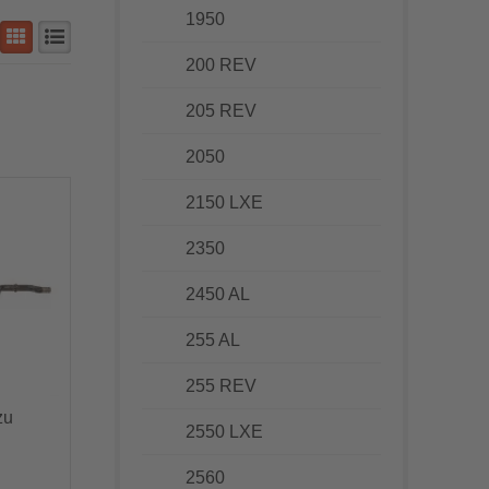
1950
200 REV
205 REV
2050
2150 LXE
2350
2450 AL
255 AL
255 REV
zu
2550 LXE
2560