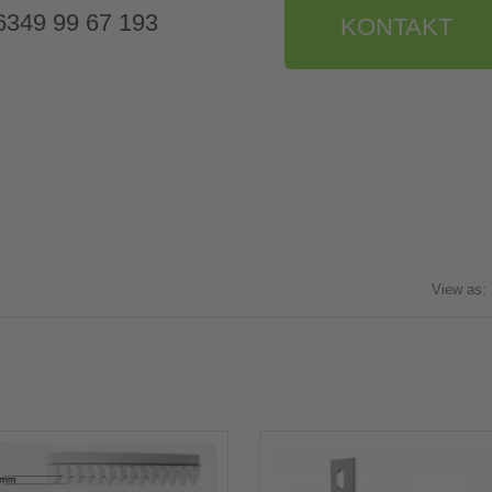
9 6349 99 67 193
KONTAKT
View as: