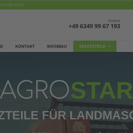
ION AND SALES
Hotline
+49 6349 99 67 193
AQ
KONTAKT
WEINBAU
ERSATZTEILE
STA
AGRO
ZTEILE FÜR LANDMAS