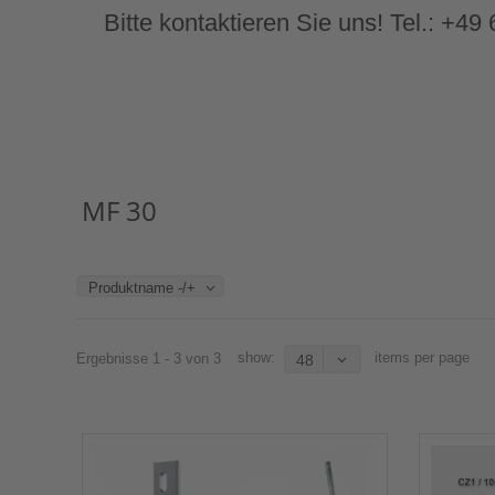
Bitte kontaktieren Sie uns! Tel.: +4
MF 30
Produktname -/+
show:
items per page
Ergebnisse 1 - 3 von 3
48