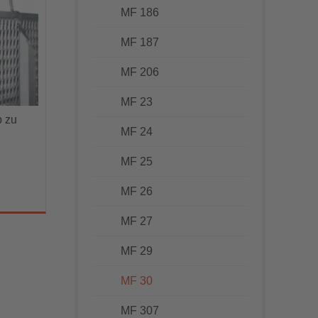
MF 186
MF 187
MF 206
MF 23
b zu
MF 24
MF 25
MF 26
MF 27
MF 29
MF 30
MF 307