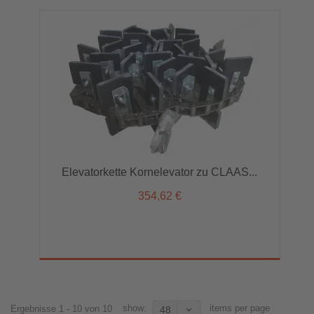
Elevatorkette Kornelevator zu CLAAS...
354,62 €
show:
items per page
Ergebnisse 1 - 10 von 10
48