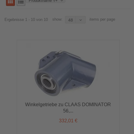
Produktname -/+
show:
items per page
Ergebnisse 1 - 10 von 10
48
Winkelgetriebe zu CLAAS DOMINATOR
56,...
332,01 €