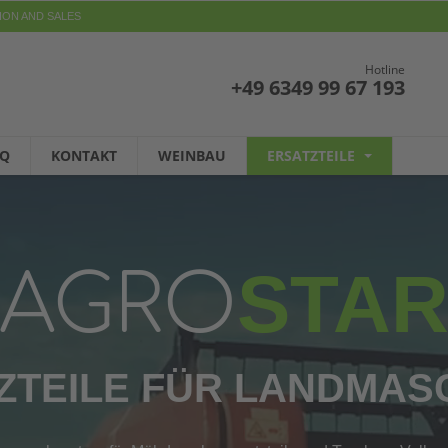
ION AND SALES
Hotline
+49 6349 99 67 193
AQ
KONTAKT
WEINBAU
ERSATZTEILE
STA
AGRO
ZTEILE FÜR LANDMAS