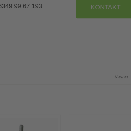
9 6349 99 67 193
KONTAKT
View as: