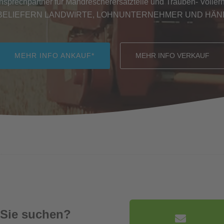
Ansprechpartner für Mähdrescherersatzteile und Trauben- Vollernt
BELIEFERN LANDWIRTE, LOHNUNTERNEHMER UND HÄ
MEHR INFO ANKAUF*
MEHR INFO VERKAUF
 Sie suchen?