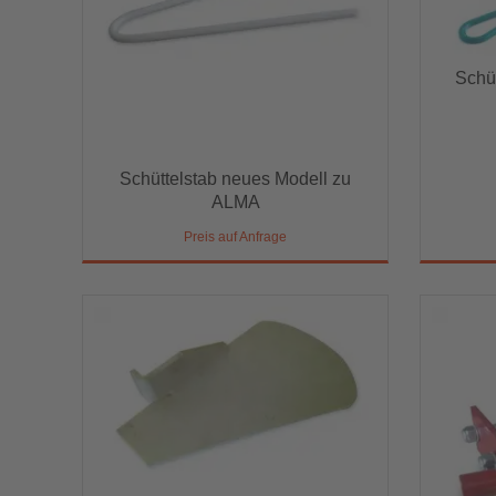
Schüt
Schü
Schüttelstab neues Modell zu
Schüttelstab neues Modell zu
ALMA
ALMA
Preis auf Anfrage
Preis auf Anfrage