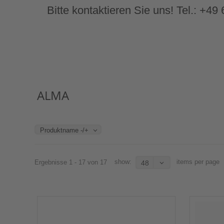
Bitte kontaktieren Sie uns! Tel.: +4
ALMA
Produktname -/+
show:
items per page
Ergebnisse 1 - 17 von 17
48