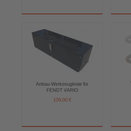
Anbau-Werkzeugkiste für
Anbau-Werkzeugkiste für
FENDT VARIO
FENDT VARIO
109,00 €
109,00 €