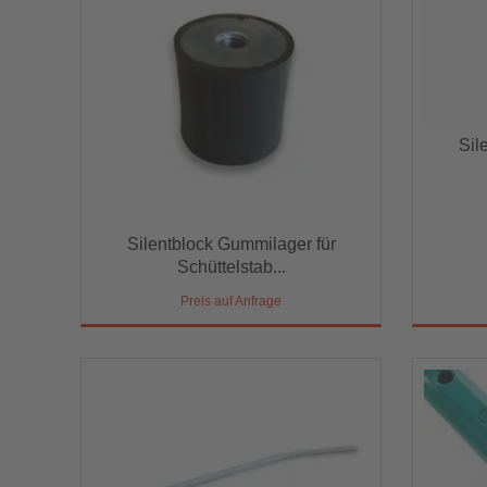
Sil
Sil
Silentblock Gummilager für
Silentblock Gummilager für
Schüttelstab...
Schüttelstab...
Preis auf Anfrage
Preis auf Anfrage