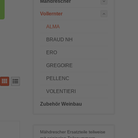
Mähdrescher
Vollernter
ALMA
BRAUD NH
ERO
GREGOIRE
PELLENC
VOLENTIERI
Zubehör Weinbau
Mähdrescher Ersatzteile teilweise
mit originalen Teilenummern