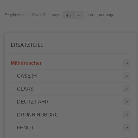
show:
items per page
Ergebnisse 1 - 2 von 2
48
ERSATZTEILE
Mähdrescher
CASE IH
CLAAS
DEUTZ FAHR
DRONNINGBORG
FENDT