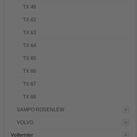
TX 46
TX 62
TX 63
TX 64
TX 65
TX 66
TX 67
TX 68
SAMPO ROSENLEW
VOLVO
Vollernter