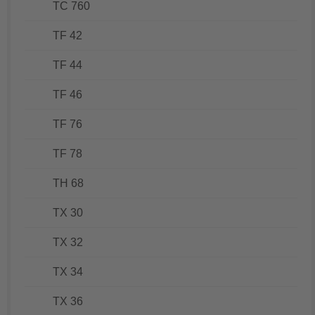
TC 760
TF 42
TF 44
TF 46
TF 76
TF 78
TH 68
TX 30
TX 32
TX 34
TX 36