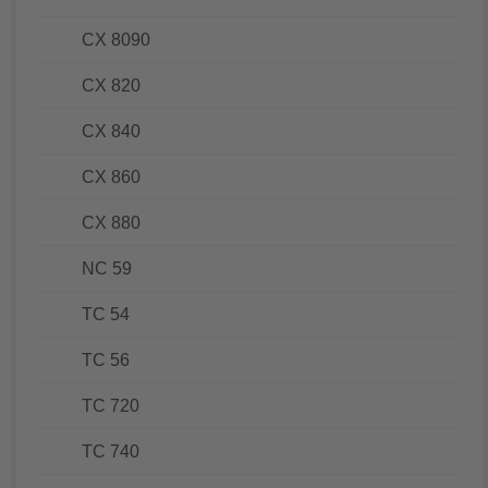
CX 8090
CX 820
CX 840
CX 860
CX 880
NC 59
TC 54
TC 56
TC 720
TC 740