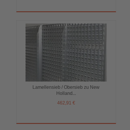
Lamellensieb / Obersieb zu New
Holland...
462,91 €