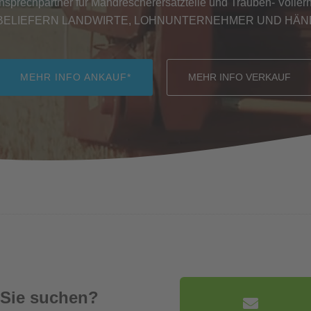
Ansprechpartner für Mähdrescherersatzteile und Trauben- Vollernt
BELIEFERN LANDWIRTE, LOHNUNTERNEHMER UND HÄ
MEHR INFO ANKAUF*
MEHR INFO VERKAUF
 Sie suchen?