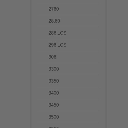
2760
28.60
286 LCS
296 LCS
306
3300
3350
3400
3450
3500