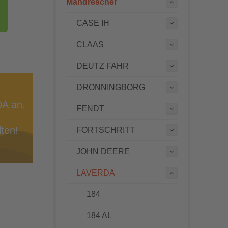
Mähdrescher
CASE IH
CLAAS
DEUTZ FAHR
DRONNINGBORG
DA an.
FENDT
ten!
FORTSCHRITT
JOHN DEERE
LAVERDA
184
184 AL