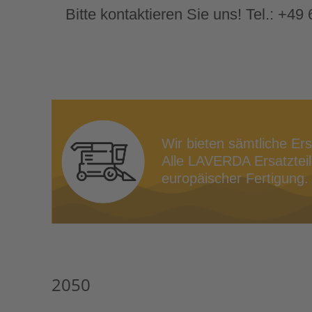
Bitte kontaktieren Sie uns! Tel.: +4
Wir bieten sämtliche Er
Alle LAVERDA Ersatzteile
europäischer Fertigung. 
2050