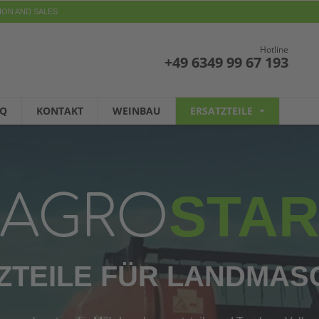
ION AND SALES
Hotline
+49 6349 99 67 193
AQ
KONTAKT
WEINBAU
ERSATZTEILE
STA
AGRO
ZTEILE FÜR LANDMAS