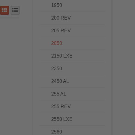
1950
200 REV
205 REV
2050
2150 LXE
2350
2450 AL
255 AL
255 REV
2550 LXE
2560