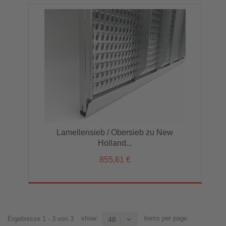
Lamellensieb / Obersieb zu New
Holland...
855,61 €
show:
items per page
Ergebnisse 1 - 3 von 3
48