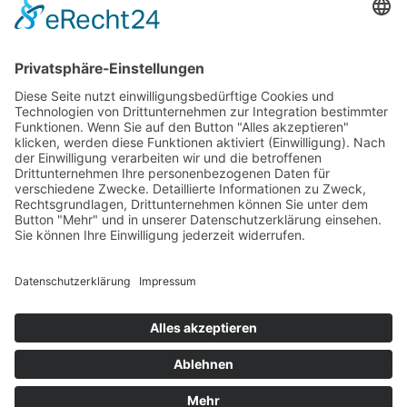
Mähdrescher Ersatzteile teilweise mit originalen
Teilenummern
Hinweis:
Es handelt sich um Teile in Erstausrüsterqualität nicht aber
um Originalteile. Die originalen Teilenummern OEM und
Markennamen dienen lediglich der leichteren Zuordnung der
Mähdrescher Ersatzteile.
Office
Quick Contact
Information
Rechtliches