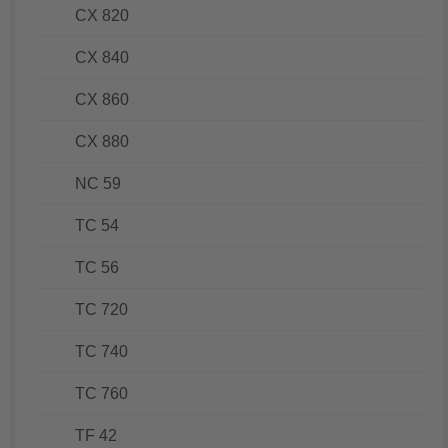
CX 820
CX 840
CX 860
CX 880
NC 59
TC 54
TC 56
TC 720
TC 740
TC 760
TF 42