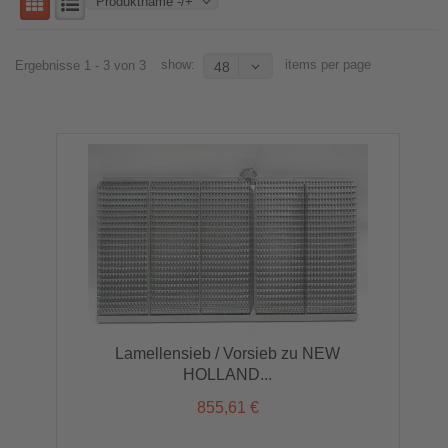
Produktname -/+
show:
items per page
Ergebnisse 1 - 3 von 3
48
Lamellensieb / Vorsieb zu NEW
HOLLAND...
855,61 €