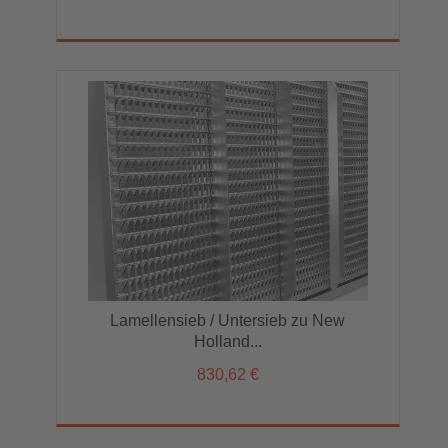
Lamellensieb / Untersieb zu New
Holland...
830,62 €