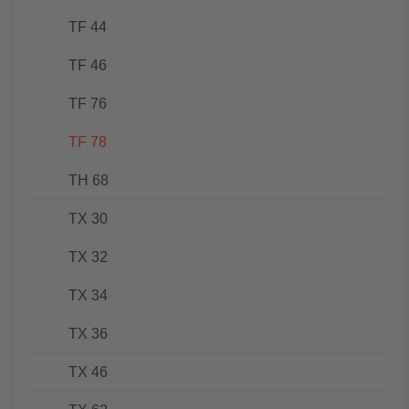
TF 44
TF 46
TF 76
TF 78
TH 68
TX 30
TX 32
TX 34
TX 36
TX 46