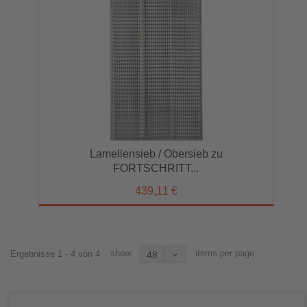
Lamellensieb / Obersieb zu
FORTSCHRITT...
439,11 €
show:
items per page
Ergebnisse 1 - 4 von 4
48