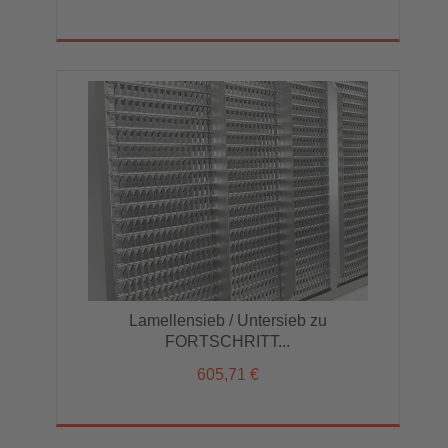
Lamellensieb / Untersieb zu
FORTSCHRITT...
605,71 €