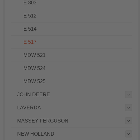
E 303
E 512
E 514
E 517
MDW 521
MDW 524
MDW 525
JOHN DEERE
LAVERDA
MASSEY FERGUSON
NEW HOLLAND