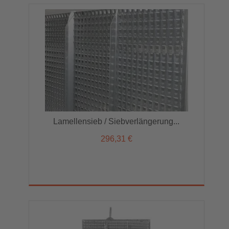
Lamellensieb / Siebverlängerung...
296,31 €