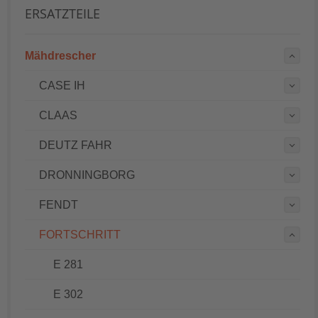
ERSATZTEILE
Mähdrescher
CASE IH
CLAAS
DEUTZ FAHR
DRONNINGBORG
FENDT
FORTSCHRITT
E 281
E 302