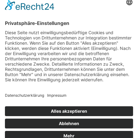
Mähdrescher Ersatzteile teilweise mit originalen
Teilenummern
Hinweis:
Es handelt sich um Teile in Erstausrüsterqualität nicht aber
um Originalteile. Die originalen Teilenummern OEM und
Markennamen dienen lediglich der leichteren Zuordnung der
Mähdrescher Ersatzteile.
Office
Quick Contact
Information
Rechtliches