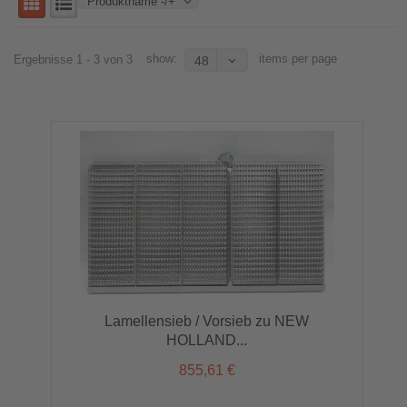
Produktname -/+
show:
items per page
Ergebnisse 1 - 3 von 3
48
Lamellensieb / Vorsieb zu NEW
HOLLAND...
855,61 €