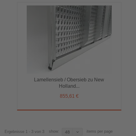
Lamellensieb / Obersieb zu New
Holland...
855,61 €
show:
items per page
Ergebnisse 1 - 3 von 3
48