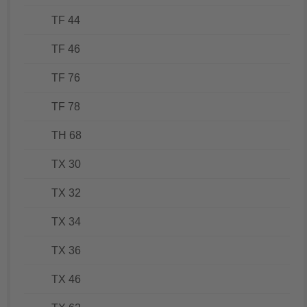
TF 44
TF 46
TF 76
TF 78
TH 68
TX 30
TX 32
TX 34
TX 36
TX 46