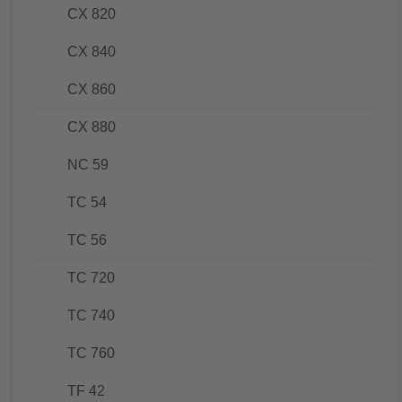
CX 820
CX 840
CX 860
CX 880
NC 59
TC 54
TC 56
TC 720
TC 740
TC 760
TF 42