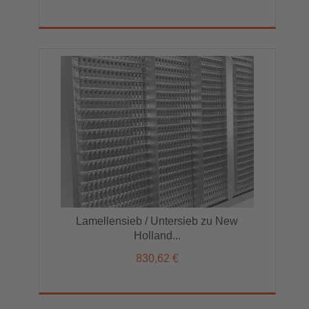
Lamellensieb / Untersieb zu New
Holland...
830,62 €