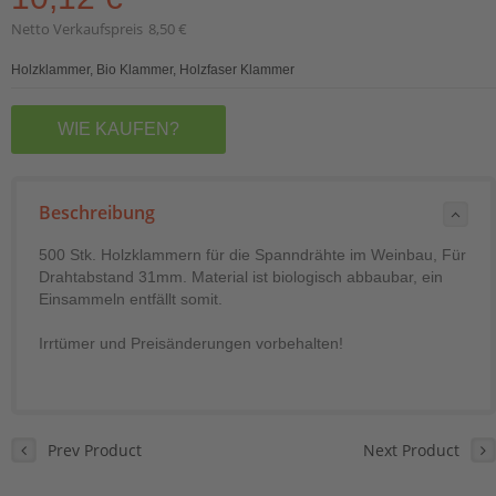
Netto Verkaufspreis
8,50 €
Holzklammer, Bio Klammer, Holzfaser Klammer
WIE KAUFEN?
Beschreibung
500 Stk. Holzklammern für die Spanndrähte im Weinbau, Für
Drahtabstand 31mm. Material ist biologisch abbaubar, ein
Einsammeln entfällt somit.
Irrtümer und Preisänderungen vorbehalten!
Prev Product
Next Product