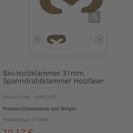
Bio-Holzklammer 31mm
Spanndrahtklammer Holzfaser
Product Code:
SGR031CRT
Product Dimensions and Weight
Produktlänge: 31.0MM
10,12 €